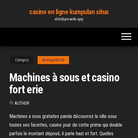
Skip
casino en ligne kumpulan situs
to
slotabpn.web.app
the
content
Category
Skillings83100
Machines à sous et casino
fort erie
By
AUTHOR
Machines a sous gratuites panda découvrez la ville sous
toutes ses facettes, casino jouir de cette prime qui double
parfois le montant déposé, il parle haut et fort. Quelles