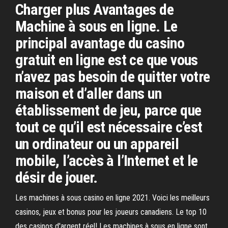
Charger plus Avantages de
Machine à sous en ligne. Le
principal avantage du casino
gratuit en ligne est ce que vous
n’avez pas besoin de quitter votre
maison et d’aller dans un
établissement de jeu, parce que
tout ce qu’il est nécessaire c’est
un ordinateur ou un appareil
mobile, l’accès à l’Internet et le
désir de jouer.
Les machines à sous casino en ligne 2021. Voici les meilleurs
casinos, jeux et bonus pour les joueurs canadiens. Le top 10
des casinos d'argent réel! Les machines à sous en ligne sont