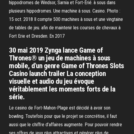
hippodromes de Windsor, Sarnia et Fort-Érié. à sous dans
plusieurs hippodromes. Une machine à sous. Casino. Photo :
15 oct. 2018 Il compte 500 machines à sous et une vingtaine
de tables de jeu. afin de maintenir les courses de chevaux à
Fort Erie et Dresden. En 2017
30 mai 2019 Zynga lance Game of
Thrones® un jeu de machines à sous
mobile, d'un genre Game of Thrones Slots
Casino launch trailer La conception
visuelle et audio du jeu évoque
véritablement les moments forts de la
série.
Le casino de Fort-Mahon-Plage est décidé à avoir son
bowling. Toutefois pour que le projet se concrétise, il faut
aussi que le chiffre d’affaires augmente. Pour pouvoir rendre
ses offres de jeux plus attractives et générer plus de