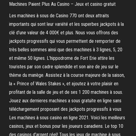
Machines Paient Plus Au Casino – Jeux et casino gratuit
Les machines à sous de Casino 770 ont deux attraits
importants qui sont leur variété et les superbes jackpots à la
clé d’une valeur de 4 000€ et plus. Nous vous offrons des
jackpots progressifs qui vous permettent de remporter de
très belles sommes ainsi que des machines à 3 lignes, 5, 20
et même 50 lignes. L’hippodrome de Fort Erie attire les
touristes par son cadre splendide et son aire de jeu sur le
thème du manège. Assistez à la course majeure de la saison,
la « Prince of Wales Stakes », et ajoutez à votre plaisir en
profitant de la salle de jeu et de ses 1 200 machines à sous.
Jouez aux dernieres machines a sous gratuite en ligne sans
téléchargement proposant des jackpots progressifs à vous
Les machines à sous casino en ligne 2021. Voici les meilleurs
casinos, jeux et bonus pour les joueurs canadiens. Le top 10
des casinos d'argent réel! Tous les jeux de machine à sous