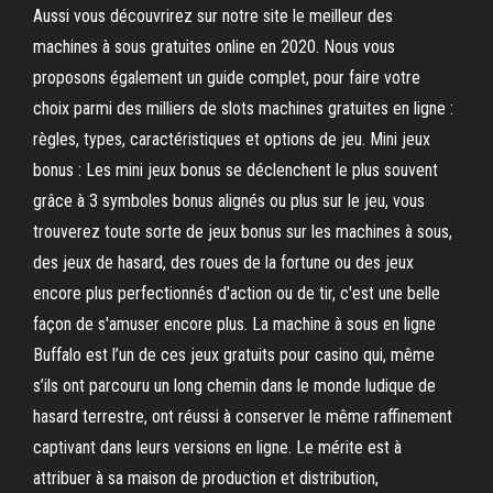
Aussi vous découvrirez sur notre site le meilleur des
machines à sous gratuites online en 2020. Nous vous
proposons également un guide complet, pour faire votre
choix parmi des milliers de slots machines gratuites en ligne :
règles, types, caractéristiques et options de jeu. Mini jeux
bonus : Les mini jeux bonus se déclenchent le plus souvent
grâce à 3 symboles bonus alignés ou plus sur le jeu, vous
trouverez toute sorte de jeux bonus sur les machines à sous,
des jeux de hasard, des roues de la fortune ou des jeux
encore plus perfectionnés d'action ou de tir, c'est une belle
façon de s'amuser encore plus. La machine à sous en ligne
Buffalo est l’un de ces jeux gratuits pour casino qui, même
s’ils ont parcouru un long chemin dans le monde ludique de
hasard terrestre, ont réussi à conserver le même raffinement
captivant dans leurs versions en ligne. Le mérite est à
attribuer à sa maison de production et distribution,