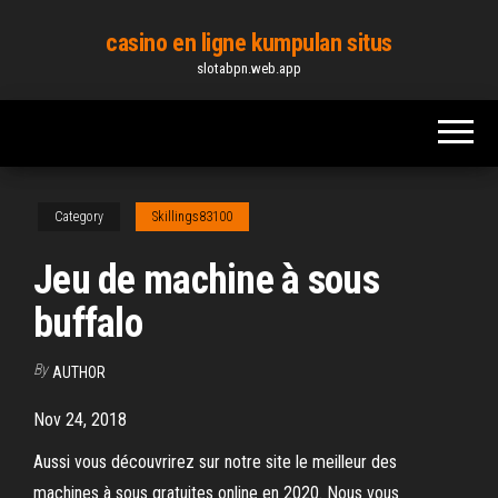
Skip
casino en ligne kumpulan situs
to
slotabpn.web.app
the
content
Category
Skillings83100
Jeu de machine à sous
buffalo
By
AUTHOR
Nov 24, 2018
Aussi vous découvrirez sur notre site le meilleur des
machines à sous gratuites online en 2020. Nous vous