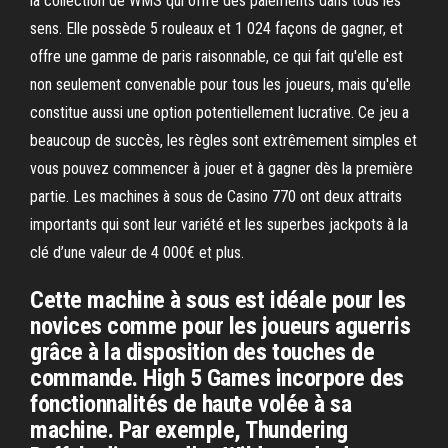
la collection de WMS qui offre des paiements dans tous les
sens. Elle possède 5 rouleaux et 1 024 façons de gagner, et
offre une gamme de paris raisonnable, ce qui fait qu'elle est
non seulement convenable pour tous les joueurs, mais qu'elle
constitue aussi une option potentiellement lucrative. Ce jeu a
beaucoup de succès, les règles sont extrêmement simples et
vous pouvez commencer à jouer et à gagner dès la première
partie. Les machines à sous de Casino 770 ont deux attraits
importants qui sont leur variété et les superbes jackpots à la
clé d’une valeur de 4 000€ et plus.
Cette machine à sous est idéale pour les
novices comme pour les joueurs aguerris
grâce à la disposition des touches de
commande. High 5 Games incorpore des
fonctionnalités de haute volée à sa
machine. Par exemple, Thundering