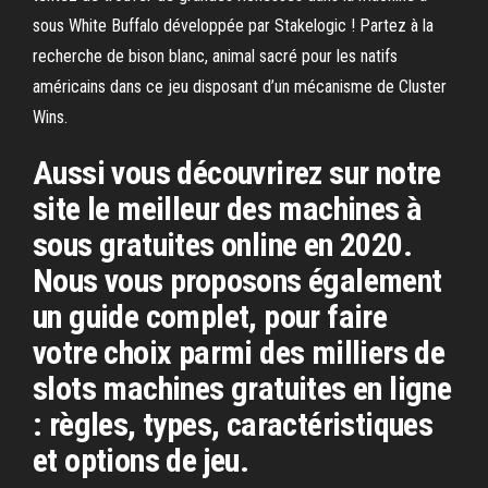
sous White Buffalo développée par Stakelogic ! Partez à la
recherche de bison blanc, animal sacré pour les natifs
américains dans ce jeu disposant d’un mécanisme de Cluster
Wins.
Aussi vous découvrirez sur notre
site le meilleur des machines à
sous gratuites online en 2020.
Nous vous proposons également
un guide complet, pour faire
votre choix parmi des milliers de
slots machines gratuites en ligne
: règles, types, caractéristiques
et options de jeu.