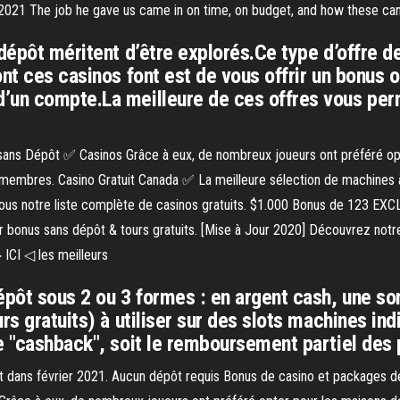
21 The job he gave us came in on time, on budget, and how these can a
 dépôt méritent d’être explorés.Ce type d’offre 
ont ces casinos font est de vous offrir un bonus
’un compte.La meilleure de ces offres vous perm
sans Dépôt ✅ Casinos Grâce à eux, de nombreux joueurs ont préféré op
s membres. Casino Gratuit Canada ✅ La meilleure sélection de machines 
sous notre liste complète de casinos gratuits. $1.000 Bonus de 123 EXC
 bonus sans dépôt & tours gratuits. [Mise à Jour 2020] Découvrez notr
▷ ICI ◁ les meilleurs
épôt sous 2 ou 3 formes : en argent cash, une so
rs gratuits) à utiliser sur des slots machines in
e "cashback", soit le remboursement partiel des 
t dans février 2021. Aucun dépôt requis Bonus de casino et packages d