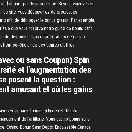
ce fait une grande importance. Si vous voulez tirer
Sur ce site, vous découvrirez de précieuses
promo afin de débloquer le bonus gratuit. Par exemple,
er ! Ce que vous réserve notre guide de bonus sans
monde des bonus sans dépôt gratuits de casino
ettent bénéficier de ces genres d'offres
(avec ou sans Coupon) Spin
rsité et l’augmentation des
se posent la question :
nt amusant et où les gains
ce avec votre smartphone, à la demande des
mandement de l’artillerie. Vous casino bonus sans
Once. Casino Bonus Sans Depot Encaissable Canada