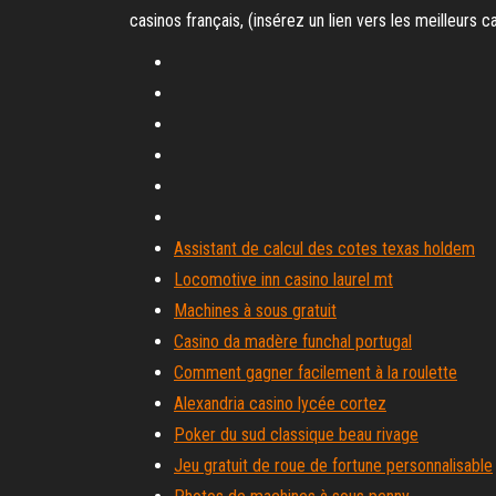
casinos français, (insérez un lien vers les meilleurs c
Assistant de calcul des cotes texas holdem
Locomotive inn casino laurel mt
Machines à sous gratuit
Casino da madère funchal portugal
Comment gagner facilement à la roulette
Alexandria casino lycée cortez
Poker du sud classique beau rivage
Jeu gratuit de roue de fortune personnalisable