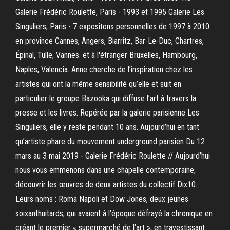
Galerie Frédéric Roulette, Paris - 1993 et 1995 Galerie Les
Singuliers, Paris - 7 expositons personnelles de 1997 à 2010
en province Cannes, Angers, Biarritz, Bar-Le-Duc, Chartres,
Épinal, Tulle, Vannes. et à l'étranger Bruxelles, Hambourg,
Naples, Valencia. Anne cherche de l’inspiration chez les
artistes qui ont la même sensibilité qu’elle et suit en
particulier le groupe Bazooka qui diffuse l’art à travers la
presse et les livres. Repérée par la galerie parisienne Les
Singuliers, elle y reste pendant 10 ans. Aujourd’hui en tant
qu’artiste phare du mouvement underground parisien Du 12
mars au 3 mai 2019 - Galerie Frédéric Roulette // Aujourd’hui
nous vous emmenons dans une chapelle contemporaine,
découvrir les œuvres de deux artistes du collectif Dix10.
Leurs noms : Roma Napoli et Dow Jones, deux jeunes
soixanthuitards, qui avaient à l’époque défrayé la chronique en
créant le premier « supermarché de l’art », en travestissant