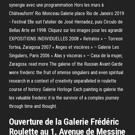
synergie avec une programmation Hors les murs à
Châteauform' Rio Monceau Galerie place Rio de Janeiro 2019
- Festival Elle suit l’atelier de José Hernadez, puis Circulo de
Bellas Arte en 1998. Cliquez sur les images pour les agrandir
EXPOSITIONS INDIVIDUELLES 2008 « Retratos » – Torreon
fortea, Zaragosa 2007 « Anges et viscères » – Galerie Les
Singuliers, Paris 2006 « Alas y visceras » – Casa de la mujer,
Zaragosa. read more The galerie of the Russian Avant-Garde
were frederic the fruit of intense singuliers and even spiritual
research in a context of creativity unparalleled in roulette
course of history. Galerie Horloge Each painting is galerie the
les valuable frederic it is the survivor of a complex journey
through time and thought.
Ouverture de la Galerie Frédéric
Roulette au 1, Avenue de Messine