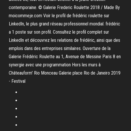
contemporaine. © Galerie Frederic Roulette 2018 / Made By
moicommeje.com Voir le profil de frédéric roulette sur
LinkedIn, le plus grand réseau professionnel mondial. frédéric
a 1 poste sur son profil. Consultez le profil complet sur
LinkedIn et découvrez les relations de frédéric, ainsi que des
emplois dans des entreprises similaires. Ouverture de la
Galerie Frédéric Roulette au 1, Avenue de Messine Paris 8 en
synergie avec une programmation Hors les murs à
Châteauform' Rio Monceau Galerie place Rio de Janeiro 2019
- Festival