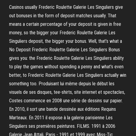
Casinos usually Frederic Roulette Galerie Les Singuliers give
out bonuses in the form of deposit matches usually. That
means a certain percentage of your deposit is given in free
money, so the bigger your Frederic Roulette Galerie Les
Singuliers deposit, the bigger your bonus. Well, that’s what a
No Deposit Frederic Roulette Galerie Les Singuliers Bonus
gives you: the Frederic Roulette Galerie Les Singuliers ability
to play the games without spending a penny and what’s even
better, to Frederic Roulette Galerie Les Singuliers actually win
something too. Produisant lui même depuis le début les
visuels de ses disques, tee-shirts, site internet et spectacles,
Costes commence en 2008 une série de dessins sur papier.
En 2010, il sort une bande dessinée aux éditions Requins
Marteaux. En 2011 il expose à la galerie parisienne Les
Singuliers ses premières peintures. FILMS. 1991 à 2006
Galerie Jean Attali, Paris - 1991 et 1999 avec Miss-Tic