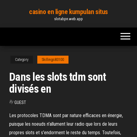
Skip
casino en ligne kumpulan situs
to
slotabpn.web.app
the
content
Category
Skillings83100
Dans les slots tdm sont
divisés en
By
GUEST
Les protocoles TDMA sont par nature efficaces en énergie,
puisque les noeuds n'allument leur radio que lors de leurs
propres slots et s'endorment le reste du temps. Toutefois,