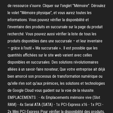
de ressource s'ouvre. Cliquer sur l'onglet "Mémoire". Déroulez
le volet "Mémoire physique", et vous aurez toutes les
informations. Vous pouvez vérifier la disponibilité et
l’inventaire des produits en succursale sur la page du produit
recherché. Vous pouvez aussi vérifier la liste de tous les
produits disponibles dans une succursale – et leur inventaire
– grâce à l’outil « Ma succursale ».. Il est possible que les
quantités affichées sur le site web varient avec celles
disponibles en succursales. Des solutions révolutionnaires
alliées à un savoir-faire novateur; Que votre entreprise ait déjà
bien amorcé son processus de transformation numérique ou
qu'elle n'en soit qu'aux prémices, les solutions et technologies
de Google Cloud vous guident sur la voie de la réussite.
EMPLACEMENTS : - 4x Emplacements mémoire vive (Slot
RAM) - 4x Serial ATA (SATA) - 1x PCI-Express x16 - 1x PCI -
2x Mini PCI-Express Pour vérifier la disponibilité des produits,