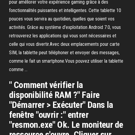
pour améliorer votre expérience gaming grâce à des
fonctionnalités puissantes et intelligentes. Cette tablette 10
pouces vous servira au quotidien, quelles que soient vos
activités. Grâce au système d'exploitation Android 7.0, vous
retrouverez les applications qui vous sont nécessaires et
celle qui vous divertir.Avec deux emplacements pour carte
SIM, la tablette peut téléphoner et envoyer des messages,
comme le fait un smartphone.Vous pouvez utiliser la tablette
comme …
" Comment vérifier la
disponibilité RAM ?" Faire
"Démarrer > Exécuter" Dans la
fenêtre "ouvrir :" entrer
"resmon.exe" Ok. Le moniteur de
ressource s'ouvre. Cliquer sur