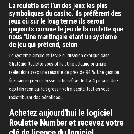
La roulette est l'un des jeux les plus
symboliques du casino. Ils préfèrent des
jeux où sur le long terme ils seront
gagnants comme le jeu de la roulette que
nous "Une martingale étant un système
de jeu qui prétend, selon
Le système simple et facile d’utilisation expliqué dans
Stratégie Roulette vous offre : Une attaque originale
(sélection) avec une réussite de près de 94 %; Une gestion
financière qui vous laisse un bénéfice de 1 à 4 pièces; Une
capitalisation qui fait grossir votre capital tout en vous
redistribuant des bénéfices…
Achetez aujourd’hui le logiciel
Roulette Number et recevez votre
clé de licence du logiciel