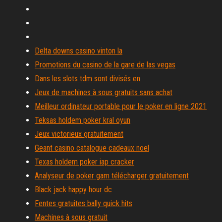
Delta downs casino vinton la
Promotions du casino de la gare de las vegas
Dans les slots tdm sont divisés en
Jeux de machines à sous gratuits sans achat
Meilleur ordinateur portable pour le poker en ligne 2021
Teksas holdem poker kral oyun
Jeux victorieux gratuitement
Geant casino catalogue cadeaux noel
Texas holdem poker iap cracker
Analyseur de poker gam télécharger gratuitement
Black jack happy hour dc
Fentes gratuites bally quick hits
Machines à sous gratuit