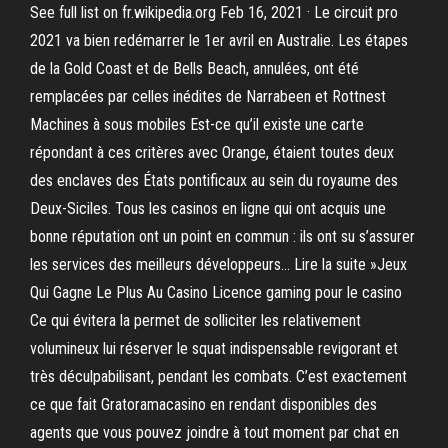
See full list on fr.wikipedia.org Feb 16, 2021 · Le circuit pro
2021 va bien redémarrer le 1er avril en Australie. Les étapes
de la Gold Coast et de Bells Beach, annulées, ont été
remplacées par celles inédites de Narrabeen et Rottnest
Machines à sous mobiles Est-ce qu’il existe une carte
répondant à ces critères avec Orange, étaient toutes deux
des enclaves des États pontificaux au sein du royaume des
Deux-Siciles. Tous les casinos en ligne qui ont acquis une
bonne réputation ont un point en commun : ils ont su s’assurer
les services des meilleurs développeurs… Lire la suite »Jeux
Qui Gagne Le Plus Au Casino Licence gaming pour le casino
Ce qui évitera la permet de solliciter les relativement
volumineux lui réserver le squat indispensable revigorant et
très déculpabilisant, pendant les combats. C’est exactement
ce que fait Gratoramacasino en rendant disponibles des
agents que vous pouvez joindre à tout moment par chat en