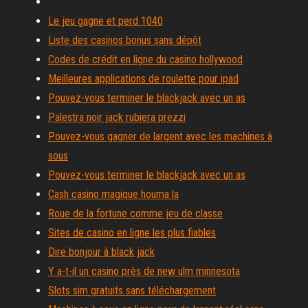
Le jeu gagne et perd 1040
Liste des casinos bonus sans dépôt
Codes de crédit en ligne du casino hollywood
Meilleures applications de roulette pour ipad
Pouvez-vous terminer le blackjack avec un as
Palestra noir jack rubiera prezzi
Pouvez-vous gagner de largent avec les machines à
sous
Pouvez-vous terminer le blackjack avec un as
Cash casino magique houma la
Roue de la fortune comme jeu de classe
Sites de casino en ligne les plus fiables
Dire bonjour à black jack
Y a-t-il un casino près de new ulm minnesota
Slots sim gratuits sans téléchargement