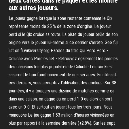
deux cartes dans le paquet et les montre
aux autres joueurs.
Le joueur gagne lorsque la zone restante contenant le Qix
représente moins de 25 % de la zone d'origine. Le joueur
perd si le Qix croise sa route. La piste du joueur brûle de son
origine vers le joueur lui-même si ce dernier s'arrête. See full
list on fr.wikiversity.org Paroles du titre Qui Perd Perd -
Coluche avec Paroles.net - Retrouvez également les paroles
des chansons les plus populaires de Coluche Les cookies
assurent le bon fonctionnement de nos services. En utilisant
ces derniers, vous acceptez l'utilisation des cookies. Sur 38
journées, il y a toujours une dizaine de matches comme ça
dans une saison, on gagne ou on perd 1-0 ou alors on sort
avec un 0-0. Et surtout en jouant tous les trois jours. Nous
manquons Le jeu gagne 1,53 million d'heures visionnées en
plus par rapport à la semaine dernière (+2,8%). Sur les sept