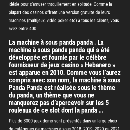
idéale pour s’amuser traquillement en solitude. Comme la
plupart des casinos offrent une version gratuite de leurs
machines (multijeux, vidéo poker etc) à tous les clients, vous
avez entre 400
La machine à sous panda panda . La
machine à sous panda panda qui a été
développée et fournie par le célèbre
fournisseur de jeux casino « Hebanero »
est apparue en 2010. Comme vous l’aurez
compris avec son nom, la machine à sous
Panda Panda est réalisée sous le thème
du panda, un thème que vous ne
manquerez pas d’apercevoir sur les 5
rouleaux de ce slot dont la panda …
Plus de 3000 jeux demo sont présentés dans un large choix
de catégories de machines à sous 2018, 2019, 2020 ou 2021