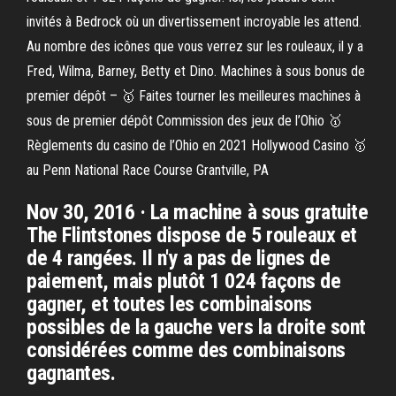
invités à Bedrock où un divertissement incroyable les attend.
Au nombre des icônes que vous verrez sur les rouleaux, il y a
Fred, Wilma, Barney, Betty et Dino. Machines à sous bonus de
premier dépôt – 🥇 Faites tourner les meilleures machines à
sous de premier dépôt Commission des jeux de l’Ohio 🥇
Règlements du casino de l’Ohio en 2021 Hollywood Casino 🥇
au Penn National Race Course Grantville, PA
Nov 30, 2016 · La machine à sous gratuite
The Flintstones dispose de 5 rouleaux et
de 4 rangées. Il n'y a pas de lignes de
paiement, mais plutôt 1 024 façons de
gagner, et toutes les combinaisons
possibles de la gauche vers la droite sont
considérées comme des combinaisons
gagnantes.