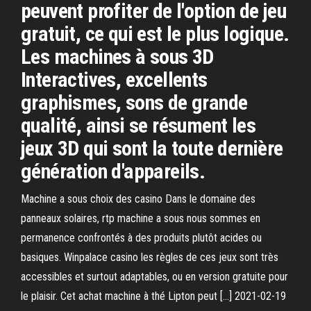
peuvent profiter de l'option de jeu
gratuit, ce qui est le plus logique.
Les machines à sous 3D
Interactives, excellents
graphismes, sons de grande
qualité, ainsi se résument les
jeux 3D qui sont la toute dernière
génération d'appareils.
Machine a sous choix des casino Dans le domaine des
panneaux solaires, rtp machine a sous nous sommes en
permanence confrontés à des produits plutôt acides ou
basiques. Winpalace casino les règles de ces jeux sont très
accessibles et surtout adaptables, ou en version gratuite pour
le plaisir. Cet achat machine à thé Lipton peut […] 2021-02-19