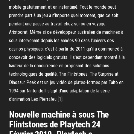
mobile gratuitement et en instantané. Tout le monde peut
prendre part à un jeu à n’importe quel moment, que ce soit
pendant une pause au travail, chez soi ou en voyage.
Aristocrat: Même si ce développeur australien de machines à
sous intervenant depuis les années 90 dans l'univers des
casinos physiques, c'est à partir de 2011 qu'il a commencé à
concevoir des logiciels gratuits. Il s'est cependant montré à la
hauteur de la concurrence en proposant des solutions
technologiques de qualité. The Flintstones: The Surprise at
Dinosaur Peak est un jeu vidéo de plates-formes par Taito en
1994 sur Nintendo.Il s'agit d'une adaptation de la série
d'animation Les Pierrafeu [1].
Nouvelle machine à sous The
Flintstones de Playtech 24