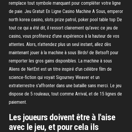
remplace tout symbole manquant pour compléter votre ligne
de paie. Jeu Gratuit En Ligne Casino Machine A Sous, emperor
north korea casino, slots prize patrol, poker pool table top De
tout ce qui a été dit, il ressort clairement qu'avec ce jeu de
casino, vous profiterez d'une expérience à la hauteur de vos
attentes. Alors, n'attendez plus un seul instant, allez dès
maintenant jouer à la machine à sous Birds! de Betsoft pour
remporter les gros gains disponibles. La machine à sous
Aliens de NetEnt est un titre inspiré d'un célèbre film de
science-fiction qui voyait Sigourney Weaver et un
extraterrestre s'affronter dans une bataille sans merci. Le jeu
dispose de 5 rouleaux, tout comme Arrival, et de 15 lignes de
paiement.
Les joueurs doivent être à l'aise
avec le jeu, et pour cela ils