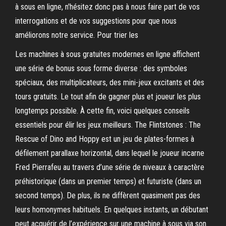
à sous en ligne, n'hésitez donc pas à nous faire part de vos
interrogations et de vos suggestions pour que nous
améliorons notre service. Pour trier les
Les machines à sous gratuites modernes en ligne affichent
une série de bonus sous forme diverse : des symboles
spéciaux, des multiplicateurs, des mini-jeux excitants et des
tours gratuits. Le tout afin de gagner plus et joueur les plus
longtemps possible. À cette fin, voici quelques conseils
essentiels pour élir les jeux meilleurs. The Flintstones : The
Rescue of Dino and Hoppy est un jeu de plates-formes à
défilement parallaxe horizontal, dans lequel le joueur incarne
Fred Pierrafeu au travers d’une série de niveaux à caractère
préhistorique (dans un premier temps) et futuriste (dans un
second temps). De plus, ils ne diffèrent quasiment pas des
leurs homonymes habituels. En quelques instants, un débutant
peut acquérir de l’expérience sur une machine à sous via son