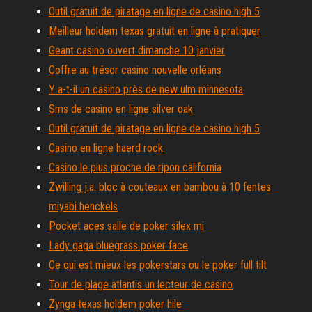
Outil gratuit de piratage en ligne de casino high 5
Meilleur holdem texas gratuit en ligne à pratiquer
Geant casino ouvert dimanche 10 janvier
Coffre au trésor casino nouvelle orléans
Y a-t-il un casino près de new ulm minnesota
Sms de casino en ligne silver oak
Outil gratuit de piratage en ligne de casino high 5
Casino en ligne haerd rock
Casino le plus proche de ripon california
Zwilling j.a. bloc à couteaux en bambou à 10 fentes
miyabi henckels
Pocket aces salle de poker silex mi
Lady gaga bluegrass poker face
Ce qui est mieux les pokerstars ou le poker full tilt
Tour de plage atlantis un lecteur de casino
Zynga texas holdem poker hile