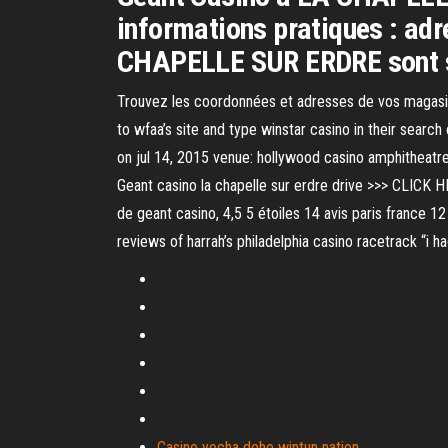
informations pratiques : adr
CHAPELLE SUR ERDRE sont su
Trouvez les coordonnées et adresses de vos magasins
to wfaa’s site and type winstar casino in their searc
on jul 14, 2015 venue: hollywood casino amphitheatr
Geant casino la chapelle sur erdre drive >>> CLICK H
de geant casino, 4,5 5 étoiles 14 avis paris france 12
reviews of harrah’s philadelphia casino racetrack “i ha
Casino yocha dehe wintun nation