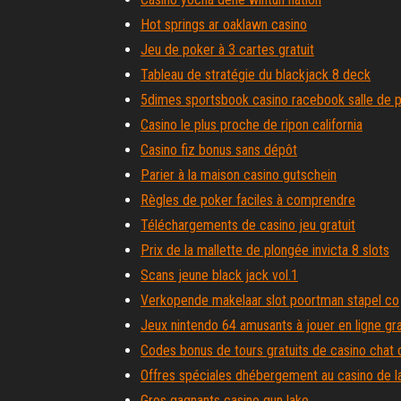
Hot springs ar oaklawn casino
Jeu de poker à 3 cartes gratuit
Tableau de stratégie du blackjack 8 deck
5dimes sportsbook casino racebook salle de p
Casino le plus proche de ripon california
Casino fiz bonus sans dépôt
Parier à la maison casino gutschein
Règles de poker faciles à comprendre
Téléchargements de casino jeu gratuit
Prix de la mallette de plongée invicta 8 slots
Scans jeune black jack vol.1
Verkopende makelaar slot poortman stapel co
Jeux nintendo 64 amusants à jouer en ligne gr
Codes bonus de tours gratuits de casino chat 
Offres spéciales dhébergement au casino de l
Gros gagnants casino gun lake