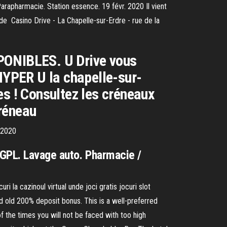
rapharmacie. Station essence. 19 févr. 2020 Il vient
 de Casino Drive - La Chapelle-sur-Erdre - rue de la
ONIBLES. U Drive vous
 HYPER U la chapelle-sur-
es ! Consultez les créneaux
réneau
 2020
 GPL. Lavage auto. Pharmacie /
 la cazinoul virtual unde joci gratis jocuri slot
ood old 200% deposit bonus. This is a well-preferred
f the times you will not be faced with too high