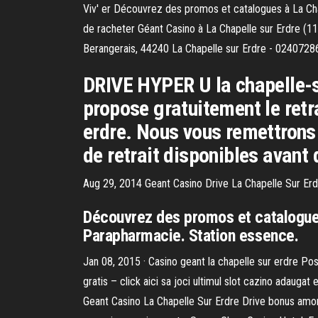
Viv' er Découvrez des promos et catalogues à La Cha
de racheter Géant Casino à La Chapelle sur Erdre (110
Berangerais, 44240 La Chapelle sur Erdre - 02407286
DRIVE HYPER U la chapelle
propose gratuitement le retr
erdre. Nous vous remettrons 
de retrait disponibles avan
Aug 29, 2014 Geant Casino Drive La Chapelle Sur Erd
Découvrez des promos et catalogues
Parapharmacie. Station essence.
Jan 08, 2015 · Casino geant la chapelle sur erdre Pos
gratis – click aici sa joci ultimul slot cazino adauga
Geant Casino La Chapelle Sur Erdre Drive bonus among 